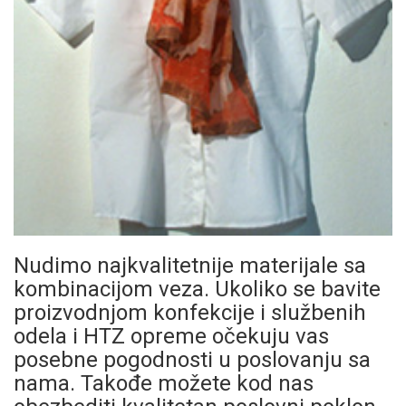
Nudimo najkvalitetnije materijale sa
kombinacijom veza. Ukoliko se bavite
proizvodnjom konfekcije i službenih
odela i HTZ opreme očekuju vas
posebne pogodnosti u poslovanju sa
nama. Takođe možete kod nas