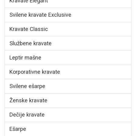
Kravate Elegant
Svilene kravate Exclusive
Kravate Classic
Službene kravate
Leptir mašne
Korporativne kravate
Svilene ešarpe
Ženske kravate
Dečije kravate
Ešarpe