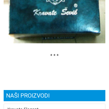
* * *
NAŠI PROIZVODI