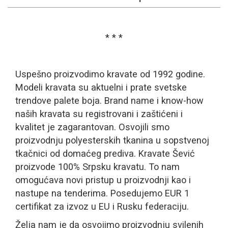
* * *
Uspešno proizvodimo kravate od 1992 godine.
Modeli kravata su aktuelni i prate svetske
trendove palete boja. Brand name i know-how
naših kravata su registrovani i zaštićeni i
kvalitet je zagarantovan. Osvojili smo
proizvodnju polyesterskih tkanina u sopstvenoj
tkačnici od domaćeg prediva. Kravate Šević
proizvode 100% Srpsku kravatu. To nam
omogućava novi pristup u proizvodnji kao i
nastupe na tenderima. Posedujemo EUR 1
certifikat za izvoz u EU i Rusku federaciju.
Želja nam je da osvojimo proizvodnju svilenih