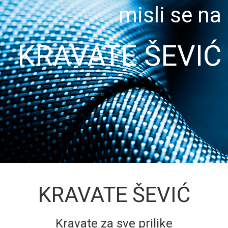
misli se na
KRAVATE ŠEVIĆ
KRAVATE ŠEVIĆ
Kravate za sve prilike