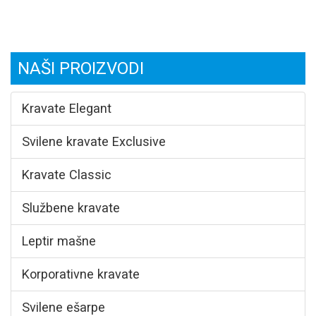
NAŠI PROIZVODI
Kravate Elegant
Svilene kravate Exclusive
Kravate Classic
Službene kravate
Leptir mašne
Korporativne kravate
Svilene ešarpe