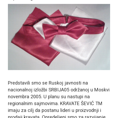
Predstavili smo se Ruskoj javnosti na
nacionalnoj izložbi SRBIJA05 održanoj u Moskvi
novembra 2005. U planu su nastupi na
regionalnim sajmovima. KRAVATE ŠEVIĆ TM
imaju za cilj da postanu lideri u proizvodnji i
prodaji kravata. Opredeljeni smo za razvijanje