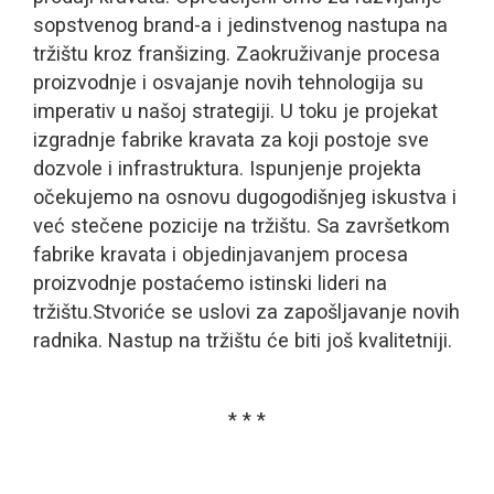
sopstvenog brand-a i jedinstvenog nastupa na
tržištu kroz franšizing. Zaokruživanje procesa
proizvodnje i osvajanje novih tehnologija su
imperativ u našoj strategiji. U toku je projekat
izgradnje fabrike kravata za koji postoje sve
dozvole i infrastruktura. Ispunjenje projekta
očekujemo na osnovu dugogodišnjeg iskustva i
već stečene pozicije na tržištu. Sa završetkom
fabrike kravata i objedinjavanjem procesa
proizvodnje postaćemo istinski lideri na
tržištu.Stvoriće se uslovi za zapošljavanje novih
radnika. Nastup na tržištu će biti još kvalitetniji.
* * *